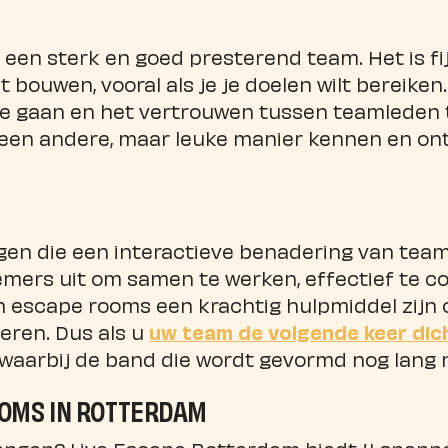
n een sterk en goed presterend team. Het is 
t bouwen, vooral als je je doelen wilt bereike
e gaan en het vertrouwen tussen teamleden 
een andere, maar leuke manier kennen en on
n die een interactieve benadering van teambu
emers uit om samen te werken, effectief te c
n escape rooms een krachtig hulpmiddel zijn
eren. Dus als u
uw team de volgende keer dich
waarbij de band die wordt gevormd nog lang 
ROOMS IN ROTTERDAM
 brengen? Live Escape Rotterdam biedt 4 spa