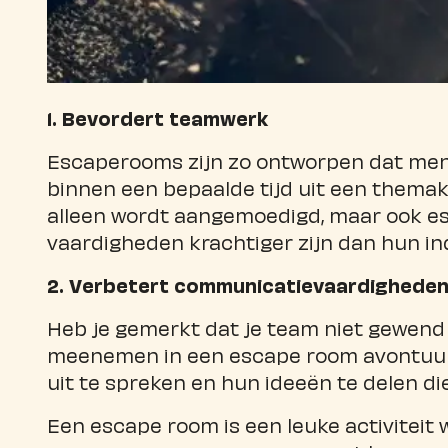
1. Bevordert teamwerk
Escaperooms zijn zo ontworpen dat men
binnen een bepaalde tijd uit een them
alleen wordt aangemoedigd, maar ook ess
vaardigheden krachtiger zijn dan hun in
2. Verbetert communicatievaardighede
Heb je gemerkt dat je team niet gewend 
meenemen in een escape room avontuur.
uit te spreken en hun ideeën te delen d
Een escape room is een leuke activitei