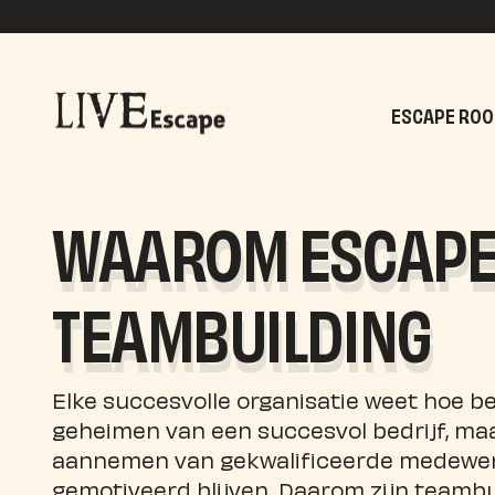
ESCAPE RO
WAAROM ESCAPE 
TEAMBUILDING
Elke succesvolle organisatie weet hoe be
geheimen van een succesvol bedrijf, maa
aannemen van gekwalificeerde medewer
gemotiveerd blijven. Daarom zijn teambu