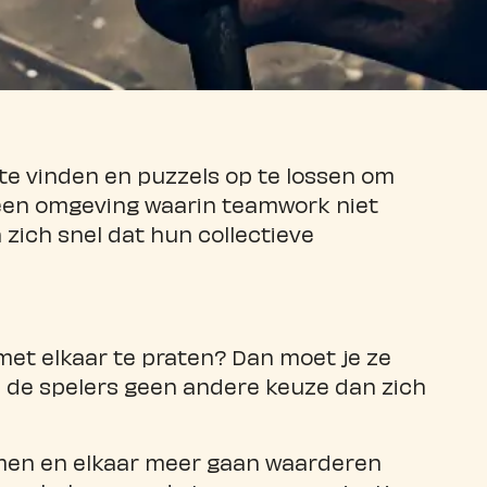
 vinden en puzzels op te lossen om
een omgeving waarin teamwork niet
zich snel dat hun collectieve
met elkaar te praten? Dan moet je ze
de spelers geen andere keuze dan zich
omen en elkaar meer gaan waarderen